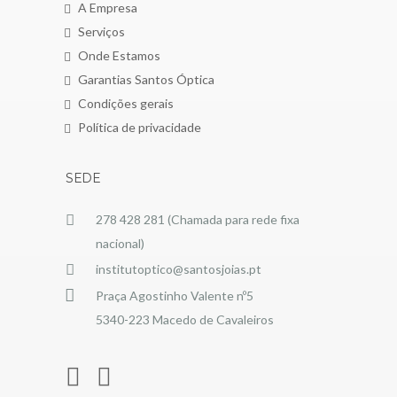
A Empresa
Serviços
Onde Estamos
Garantias Santos Óptica
Condições gerais
Política de privacidade
SEDE
278 428 281 (Chamada para rede fixa
nacional)
institutoptico@santosjoias.pt
Praça Agostinho Valente nº5
5340-223 Macedo de Cavaleiros