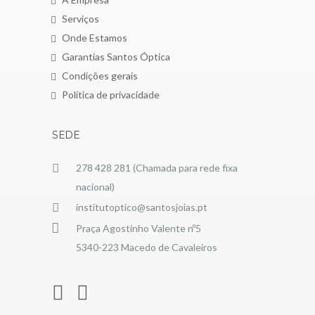
Serviços
Onde Estamos
Garantias Santos Óptica
Condições gerais
Política de privacidade
SEDE
278 428 281 (Chamada para rede fixa
nacional)
institutoptico@santosjoias.pt
Praça Agostinho Valente nº5
5340-223 Macedo de Cavaleiros