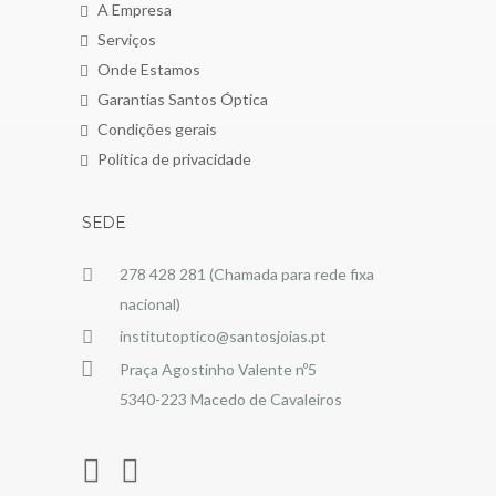
A Empresa
Serviços
Onde Estamos
Garantias Santos Óptica
Condições gerais
Política de privacidade
SEDE
278 428 281 (Chamada para rede fixa
nacional)
institutoptico@santosjoias.pt
Praça Agostinho Valente nº5
5340-223 Macedo de Cavaleiros