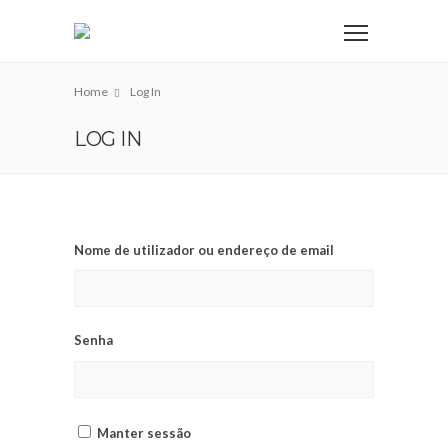
Home
Log In
LOG IN
Nome de utilizador ou endereço de email
Senha
Manter sessão