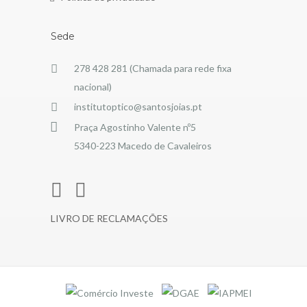
Sede
278 428 281 (Chamada para rede fixa
nacional)
institutoptico@santosjoias.pt
Praça Agostinho Valente nº5
5340-223 Macedo de Cavaleiros
LIVRO DE RECLAMAÇÕES