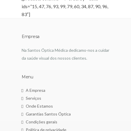
ids=”15, 47, 76, 93, 99, 79, 60, 34, 87, 90, 96,
83″]
Empresa
Na Santos Óptica Médica dedicamo-nos a cuidar
da saúde visual dos nossos clientes.
Menu
A Empresa
Serviços
Onde Estamos
Garantias Santos Óptica
Condições gerais
Política de privacidade